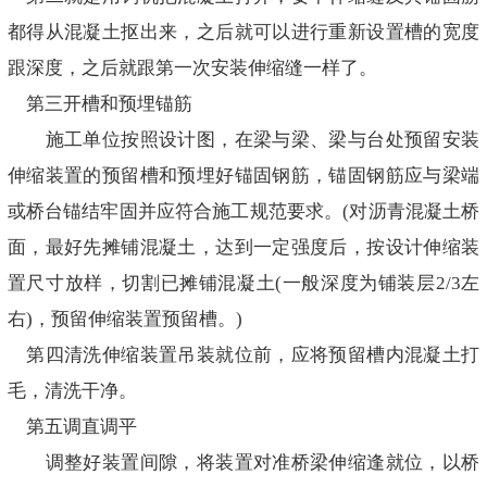
都得从混凝土抠出来，之后就可以进行重新设置槽的宽度
跟深度，之后就跟第一次安装伸缩缝一样了。
第三开槽和预埋锚筋
施工单位按照设计图，在梁与梁、梁与台处预留安装
伸缩装置的预留槽和预埋好锚固钢筋，锚固钢筋应与梁端
或桥台锚结牢固并应符合施工规范要求。(对沥青混凝土桥
面，最好先摊铺混凝土，达到一定强度后，按设计伸缩装
置尺寸放样，切割已摊铺混凝土(一般深度为铺装层2/3左
右)，预留伸缩装置预留槽。)
第四清洗伸缩装置吊装就位前，应将预留槽内混凝土打
毛，清洗干净。
第五调直调平
调整好装置间隙，将装置对准桥梁伸缩逢就位，以桥