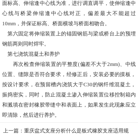
面标高、伸缩逢中心线为准，进行调直调平，使伸缩逢中
心线与桥梁伸缩逢中心线对正，偏差最大不能超过
10mm，并保证标高、桥面横坡与桥面相吻合。
第六固定将伸缩装置上的锚固钢筋与梁或桥台上的预埋
钢筋两则同时焊牢。
第七浇筑混凝土和养护
再次检查伸缩装置的平整度(偏差不大于2mm)、中线
位置、缝隙是否符合要求，经修正后，安装必要的摸板，
按设计要求，在预留槽内浇筑大于C30的钢纤维混凝土，
振捣密实，同时，防止混凝土渗入伸缩装置位移控制箱内
和溅填在密封橡胶带缝中和表面上，如果发生此现象应立
即清除，然后进行养护。
上一篇：重庆盆式支座分析什么是板式橡胶支座适用规