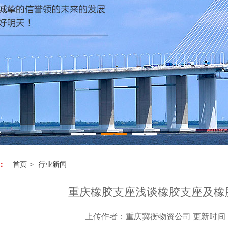
1
2
3
首页
>
行业新闻
：
重庆橡胶支座浅谈橡胶支座及橡
上传作者：重庆冀衡物资公司 更新时间：20