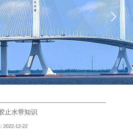
胶止水带知识
22-12-22